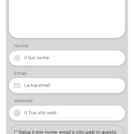
Nome
Email
Website
Salva il mio nome, email e sito web in questo