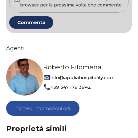
browser per la prossima volta che commento.
Agenti
Roberto Filomena
info@apuliahospitality.com
+39 347 179 3942
Richiedi informazioni ora
Proprietà simili