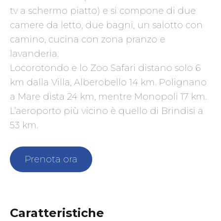
tv a schermo piatto) e si compone di due
camere da letto, due bagni, un salotto con
camino, cucina con zona pranzo e
lavanderia.
Locorotondo e lo Zoo Safari distano solo 6
km dalla Villa, Alberobello 14 km. Polignano
a Mare dista 24 km, mentre Monopoli 17 km.
L’aeroporto più vicino è quello di Brindisi a
53 km.
Prenota ora
Caratteristiche