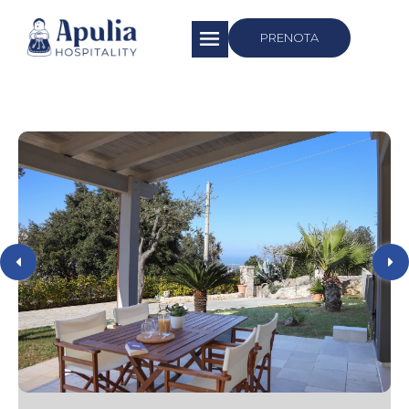
https://apuliahospitality.com/
PRENOTA