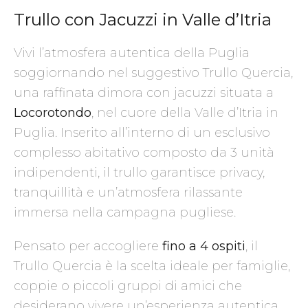
Trullo con Jacuzzi in Valle d’Itria
Vivi l’atmosfera autentica della Puglia
soggiornando nel suggestivo Trullo Quercia,
una raffinata dimora con jacuzzi situata a
Locorotondo
, nel cuore della Valle d’Itria in
Puglia. Inserito all’interno di un esclusivo
complesso abitativo composto da 3 unità
indipendenti, il trullo garantisce privacy,
tranquillità e un’atmosfera rilassante
immersa nella campagna pugliese.
Pensato per accogliere
fino a 4 ospiti
, il
Trullo Quercia è la scelta ideale per famiglie,
coppie o piccoli gruppi di amici che
desiderano vivere un’esperienza autentica