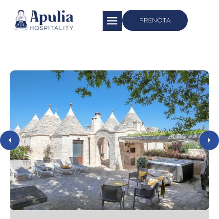
https://apuliahospitality.com/
PRENOTA