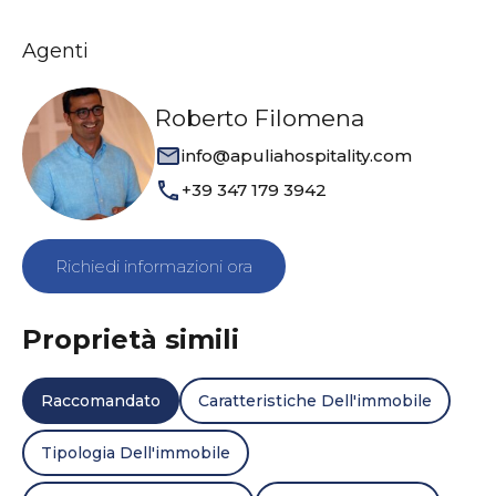
Agenti
Roberto Filomena
info@apuliahospitality.com
+39 347 179 3942
Richiedi informazioni ora
Proprietà simili
Raccomandato
Caratteristiche Dell'immobile
Tipologia Dell'immobile