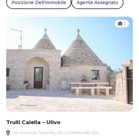
Posizione Dell'immobile
Agente Assegnato
11
Trulli Calella – Ulivo
Via Pinuccio Tatarella, 43, Locorotondo BA