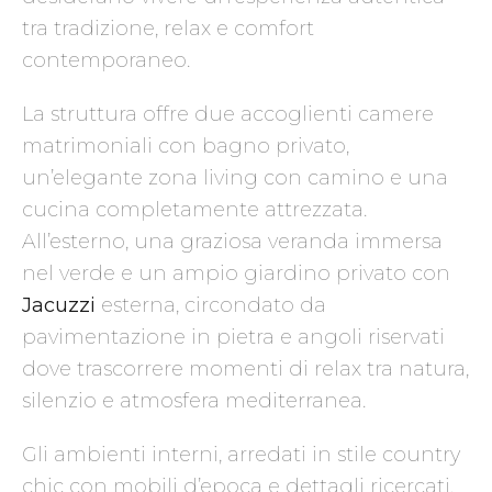
tra tradizione, relax e comfort
contemporaneo.
La struttura offre due accoglienti camere
matrimoniali con bagno privato,
un’elegante zona living con camino e una
cucina completamente attrezzata.
All’esterno, una graziosa veranda immersa
nel verde e un ampio giardino privato con
Jacuzzi
esterna, circondato da
pavimentazione in pietra e angoli riservati
dove trascorrere momenti di relax tra natura,
silenzio e atmosfera mediterranea.
Gli ambienti interni, arredati in stile country
chic con mobili d’epoca e dettagli ricercati,