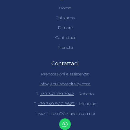
Home
Chi siamo
Dimore
Contattaci
Prenota
Contattaci
Prenotazioni e assistenza:
info@apuliahospitality.com
T:
+39 347 179 3942
– Roberto
T:
+39 340 900 8667
– Monique
Inviaci il tuo CV e lavora con noi