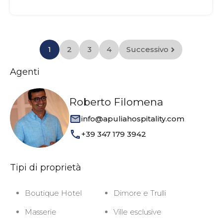
1
2
3
4
Successivo
Agenti
Roberto Filomena
info@apuliahospitality.com
+39 347 179 3942
Tipi di proprietà
Boutique Hotel
Dimore e Trulli
Masserie
Ville esclusive