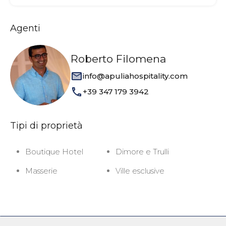
Agenti
Roberto Filomena
info@apuliahospitality.com
+39 347 179 3942
Tipi di proprietà
Boutique Hotel
Dimore e Trulli
Masserie
Ville esclusive