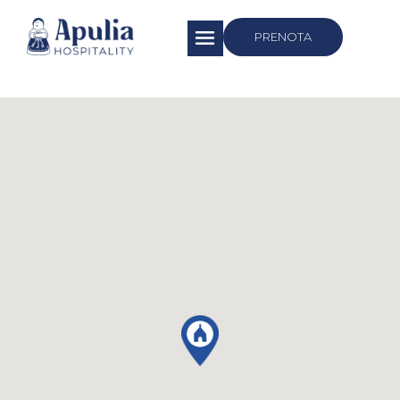
https://apuliahospitality.com/
PRENOTA