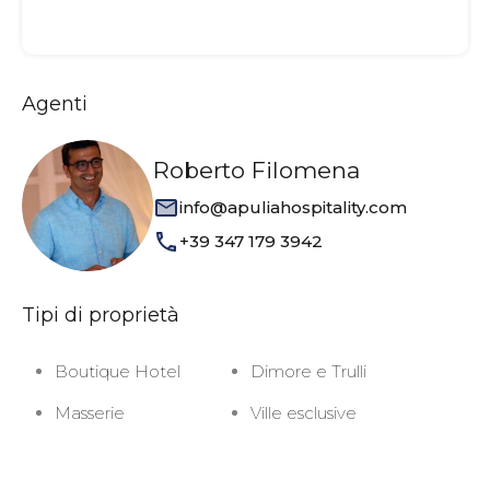
Agenti
Roberto Filomena
info@apuliahospitality.com
+39 347 179 3942
Tipi di proprietà
Boutique Hotel
Dimore e Trulli
Masserie
Ville esclusive