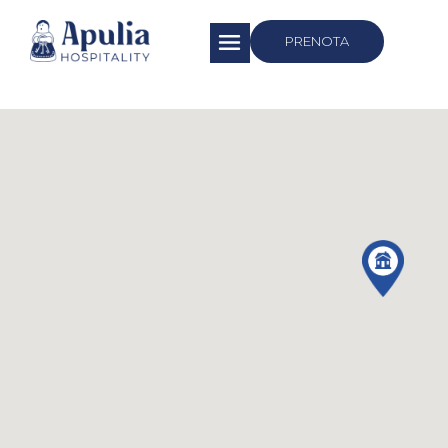
https://apuliahospitality.com/
PRENOTA