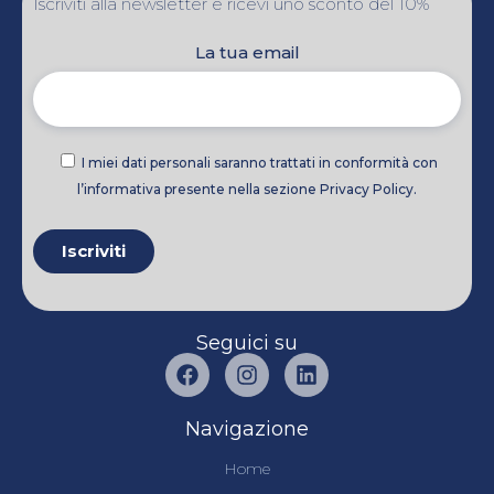
Iscriviti alla newsletter e ricevi uno sconto del 10%
La tua email
I miei dati personali saranno trattati in conformità con
l’informativa presente nella sezione Privacy Policy.
Seguici su
Navigazione
Home