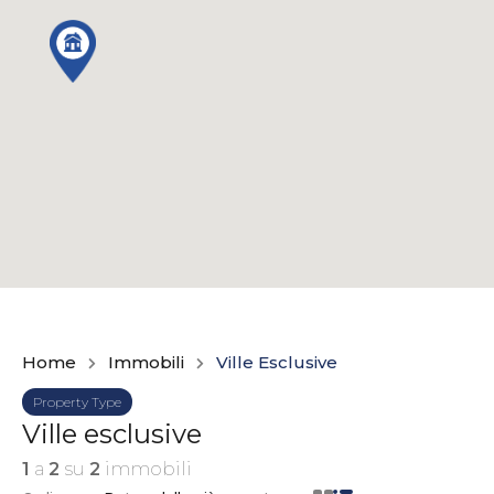
Home
Immobili
Ville Esclusive
Property Type
Ville esclusive
1
a
2
su
2
immobili