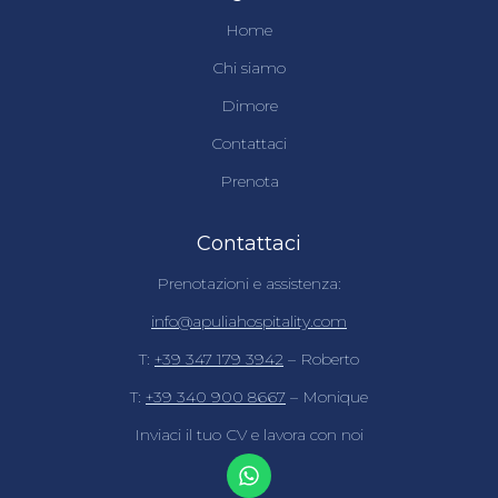
Home
Chi siamo
Dimore
Contattaci
Prenota
Contattaci
Prenotazioni e assistenza:
info@apuliahospitality.com
T:
+39 347 179 3942
– Roberto
T:
+39 340 900 8667
– Monique
Inviaci il tuo CV e lavora con noi