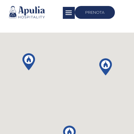
https://apuliahospitality.com/
PRENOTA