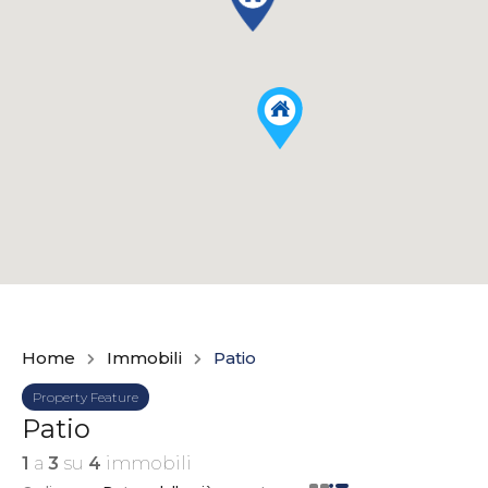
Home
Immobili
Patio
Property Feature
Patio
1
a
3
su
4
immobili