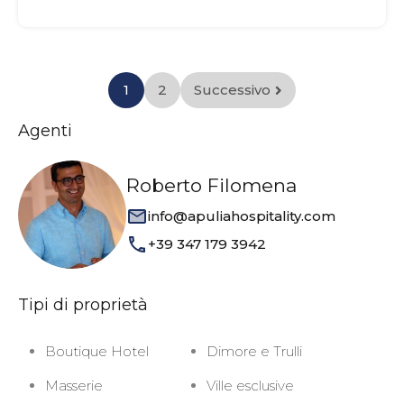
1
2
Successivo
Agenti
Roberto Filomena
info@apuliahospitality.com
+39 347 179 3942
Tipi di proprietà
Boutique Hotel
Dimore e Trulli
Masserie
Ville esclusive