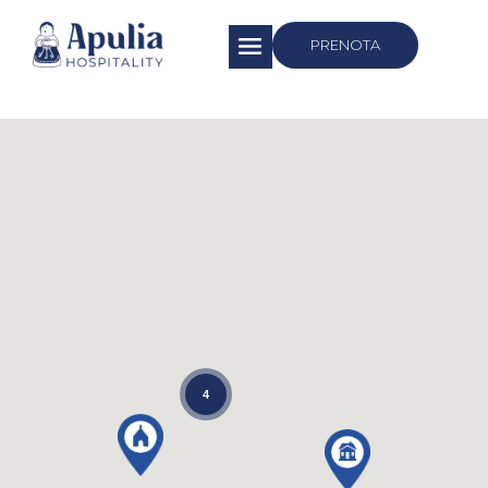
https://apuliahospitality.com/
PRENOTA
4