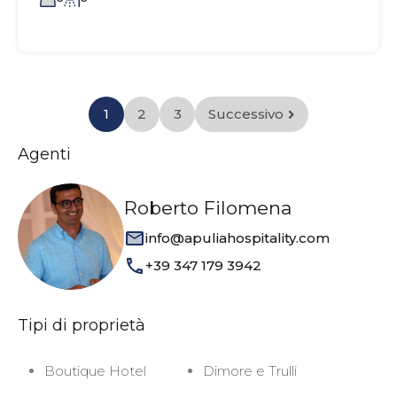
1
2
3
Successivo
Agenti
Roberto Filomena
info@apuliahospitality.com
+39 347 179 3942
Tipi di proprietà
Boutique Hotel
Dimore e Trulli