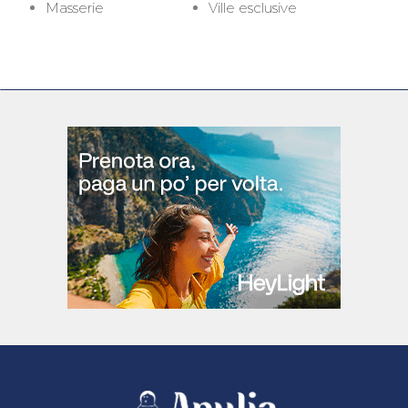
Masserie
Ville esclusive