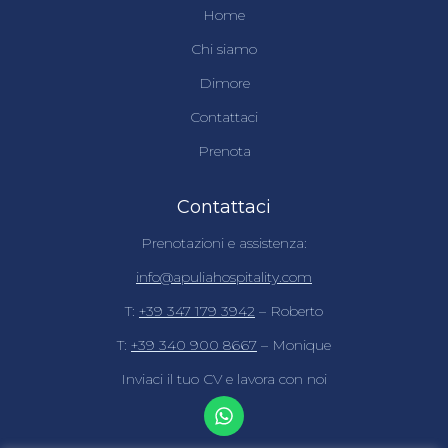
Home
Chi siamo
Dimore
Contattaci
Prenota
Contattaci
Prenotazioni e assistenza:
info@apuliahospitality.com
T:
+39 347 179 3942
– Roberto
T:
+39 340 900 8667
– Monique
Inviaci il tuo CV e lavora con noi