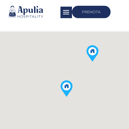
https://apuliahospitality.com/
PRENOTA