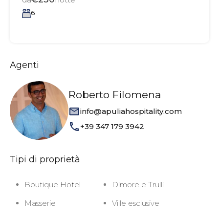
6
Agenti
Roberto Filomena
info@apuliahospitality.com
+39 347 179 3942
Tipi di proprietà
Boutique Hotel
Dimore e Trulli
Masserie
Ville esclusive